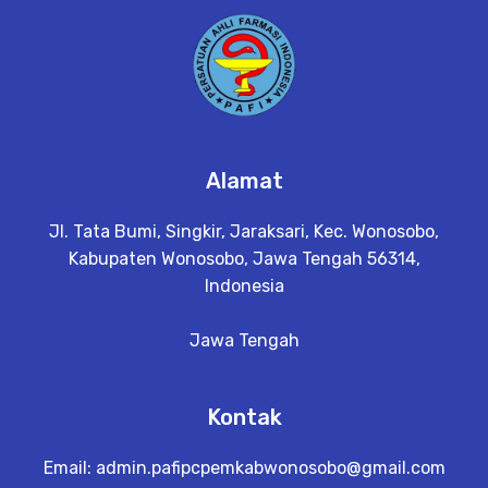
Alamat
Jl. Tata Bumi, Singkir, Jaraksari, Kec. Wonosobo,
Kabupaten Wonosobo, Jawa Tengah 56314,
Indonesia
Jawa Tengah
Kontak
Email:
admin.pafipcpemkabwonosobo@gmail.com