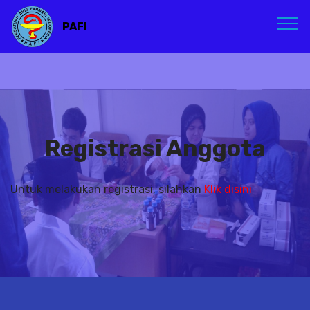
PAFI
Registrasi Anggota
Untuk melakukan registrasi, silahkan
Klik disini