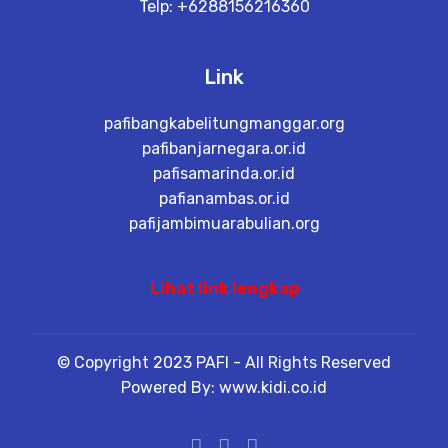
Telp: +6288156216360
Link
pafibangkabelitungmanggar.org
pafibanjarnegara.or.id
pafisamarinda.or.id
pafianambas.or.id
pafijambimuarabulian.org
Lihat link lengkap
© Copyright 2023 PAFI - All Rights Reserved
Powered By: www.kidi.co.id