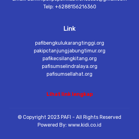
Telp: +6288156216360
Link
pafibengkulukarangtinggi.org
pakipctanjungjabungtimur.org
pafikecsilangkitang.org
pafisumselindralaya.org
pafisumsellahat.org
Lihat link lengkap
© Copyright 2023 PAFI - All Rights Reserved
Powered By: www.kidi.co.id