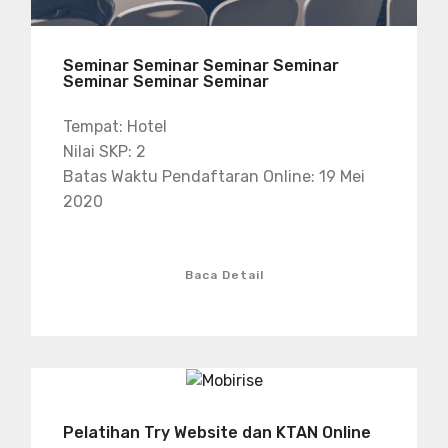
Seminar Seminar Seminar Seminar
Seminar Seminar Seminar
Tempat: Hotel
Nilai SKP: 2
Batas Waktu Pendaftaran Online: 19 Mei
2020
Baca Detail
Pelatihan Try Website dan KTAN Online