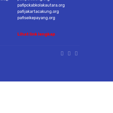
pafipckabkolakautara.org
pafijakartacakung.org
pafiseikepayang.org
Lihat link lengkap