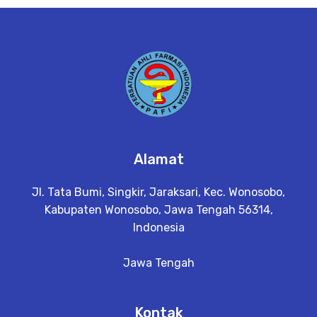
e
t
a
il
Alamat
Jl. Tata Bumi, Singkir, Jaraksari, Kec. Wonosobo,
Kabupaten Wonosobo, Jawa Tengah 56314,
Indonesia
Jawa Tengah
Kontak